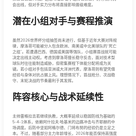
会出线，但对手实力分布将直接影响晋级难度。
潜在小组对手与赛程推演
虽然2026世界杯分组抽签尚未进行，但基于近年大赛对阵规
律，摩洛哥可能被分入包含欧洲、南美或中北美球队的“死亡
之组”。若遭遇巴西、德国或美国等强队，小组赛首战就可能
决定出线主动权。考虑到摩洛哥擅长稳守反击，面对技术型
球队时往往能制造威胁，但密集赛程下体能分配将成为关
键。若小组对手包括亚洲或大洋洲代表，摩洛哥则有望凭借
经验与身体对抗占据上风。理想情况下，首战抢分、次战稳
守、末轮决战的节奏最利于其发挥。
阵容核心与战术延续性
主帅雷格拉吉若继续执教，大概率延续以稳固防线为基础的
5-4-1体系，依赖阿什拉夫·哈基米的边路冲击与齐耶赫的中
场调度。后防中坚如阿格尔德、门将布努的经验仍是立足之
本。不过，随着部分主力年龄增长，2026年能否保持高强度