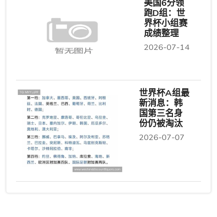
美国6分领
跑D组：世
界杯小组赛
成绩整理
2026-07-14
世界杯A组最
新消息：韩
国第三名身
份仍被淘汰
2026-07-07