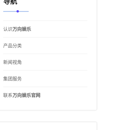
导航
认识
万向娱乐
产品分类
新闻视角
集团服务
联系
万向娱乐官网