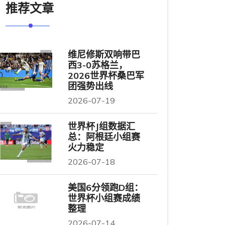
推荐文章
维尼修斯双响带巴
西3-0苏格兰，
2026世界杯桑巴军
团强势出线
2026-07-19
世界杯J组数据汇
总：阿根廷小组赛
火力稳定
2026-07-18
美国6分领跑D组：
世界杯小组赛成绩
整理
2026-07-14