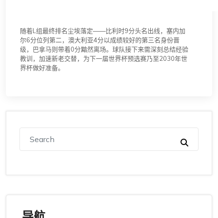
随着L组最终排名尘埃落定——比利时9分头名出线，塞内加
尔6分位列第二，澳大利亚4分以成绩较好的第三名身份晋
级，巴拿马则带着0分黯然离场。球队接下来需深刻总结经验
教训，加速新老交替，为下一届世界杯预选赛乃至2030年世
界杯做好准备。
导航