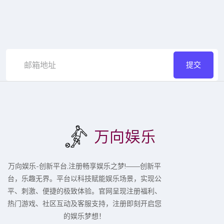
提交
万向娱乐-创新平台,注册畅享娱乐之梦!——创新平
台，乐趣无界。平台以科技赋能娱乐场景，实现公
平、刺激、便捷的极致体验。官网呈现注册福利、
热门游戏、社区互动及客服支持，注册即刻开启您
的娱乐梦想！