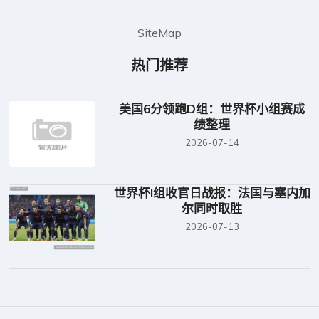
SiteMap
热门推荐
美国6分领跑D组：世界杯小组赛成
绩整理
2026-07-14
世界杯I组收官日战报：法国与塞内加
尔同时取胜
2026-07-13