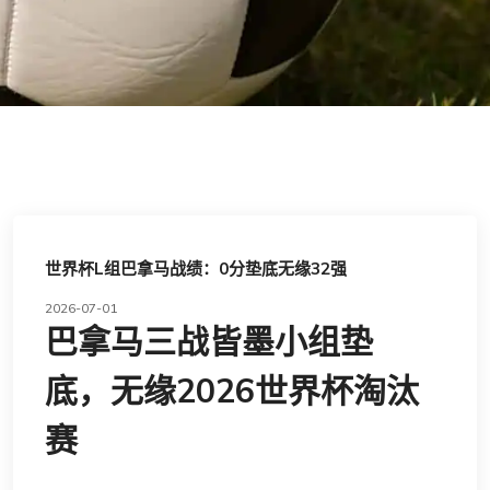
世界杯L组巴拿马战绩：0分垫底无缘32强
2026-07-01
巴拿马三战皆墨小组垫
底，无缘2026世界杯淘汰
赛