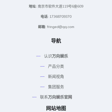
地址:
南京市软件大道119号6座609
电话:
17368709370
邮箱:
fringed@qq.com
导航
认识
万向娱乐
产品分类
新闻视角
集团服务
联系
万向娱乐官网
网站地图