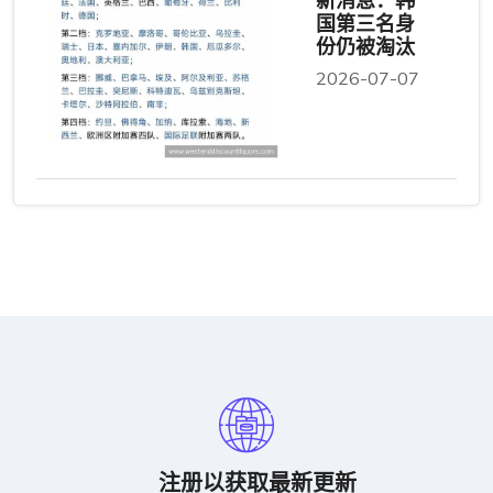
新消息：韩
国第三名身
份仍被淘汰
2026-07-07
注册以获取最新更新