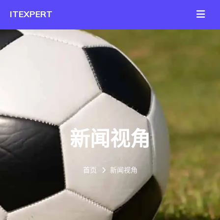
新闻视角
首页
新闻视角