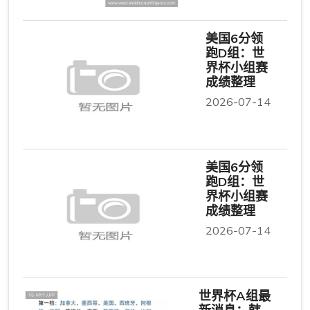
美国6分领
跑D组：世
界杯小组赛
成绩整理
2026-07-14
美国6分领
跑D组：世
界杯小组赛
成绩整理
2026-07-14
世界杯A组最