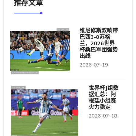
推荐文章
维尼修斯双响带
巴西3-0苏格
兰，2026世界
杯桑巴军团强势
出线
2026-07-19
世界杯J组数
据汇总：阿
根廷小组赛
火力稳定
2026-07-18