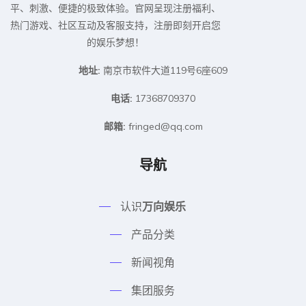
平、刺激、便捷的极致体验。官网呈现注册福利、
热门游戏、社区互动及客服支持，注册即刻开启您
的娱乐梦想！
地址:
南京市软件大道119号6座609
电话:
17368709370
邮箱:
fringed@qq.com
导航
认识
万向娱乐
产品分类
新闻视角
集团服务