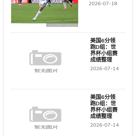
2026-07-18
美国6分领
跑D组：世
界杯小组赛
成绩整理
2026-07-14
美国6分领
跑D组：世
界杯小组赛
成绩整理
2026-07-14