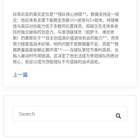
拉菲尼亚的真实定位是**强队核心拼图**。数据支持这一结
论：他在体系支撑下能稳定贡献10+进球与5+助攻，持球推
进与高压对抗能力优于多数同位置球员，但缺乏在无体系依
托时独立破局的创造力。与准顶级球员（如萨卡、维尼修
斯）的差距在于**自主创造高价值进攻机会的能力**，而非
努力程度或战术纪律。他的问题不是数据量不足，而是**数
据质量高度依赖比赛环境**——当球队掌控节奏时高效，当
陷入被动时作用锐减。这决定了他无法成为争冠球队的绝对
核心，但足以成为顶级强队不可或缺的战术齿轮。
上一篇