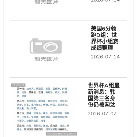
美国6分领
跑D组：世
界杯小组赛
成绩整理
2026-07-14
世界杯A组最
新消息：韩
国第三名身
份仍被淘汰
2026-07-07