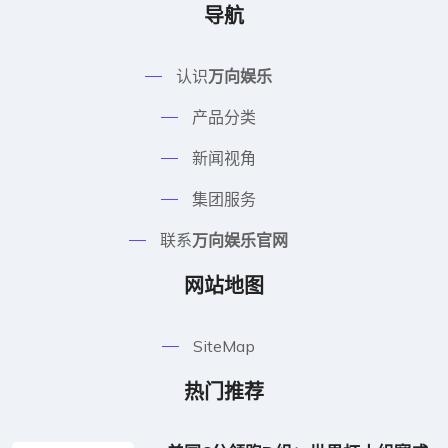
导航
认识
万向娱乐
产品分类
新闻视角
集团服务
联系
万向娱乐官网
网站地图
SiteMap
热门推荐