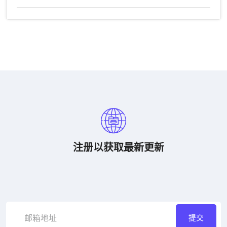
注册以获取最新更新
提交