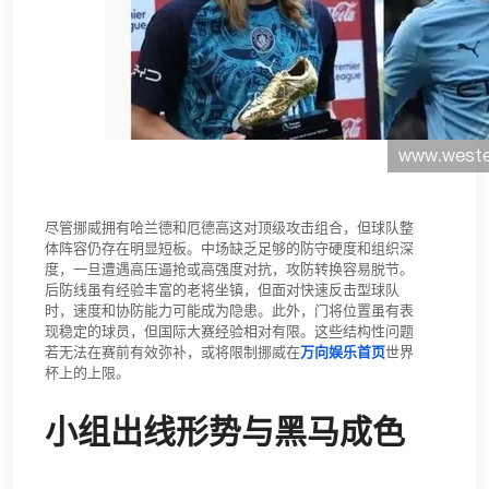
尽管挪威拥有哈兰德和厄德高这对顶级攻击组合，但球队整
体阵容仍存在明显短板。中场缺乏足够的防守硬度和组织深
度，一旦遭遇高压逼抢或高强度对抗，攻防转换容易脱节。
后防线虽有经验丰富的老将坐镇，但面对快速反击型球队
时，速度和协防能力可能成为隐患。此外，门将位置虽有表
现稳定的球员，但国际大赛经验相对有限。这些结构性问题
若无法在赛前有效弥补，或将限制挪威在
万向娱乐首页
世界
杯上的上限。
小组出线形势与黑马成色