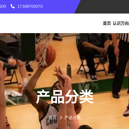
09
17368709370
首页
认识
万向
产品分类
首页
产品分类