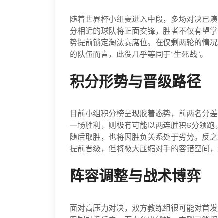
随着世界杯小组赛进入中段，多场对决已演
分相近的球队将正面交锋，胜者不仅有望掌
势提前锁定淘汰赛席位。在仅剩两轮的情况
的队伍而言，此役几乎等同于“生死战”。
积分形势与晋级路径
目前小组积分榜呈现胶着态势，前两名分差
一场胜利，则极有可能以两连胜积6分领跑
随后取胜，也将因胜负关系处于劣势。反之
提前晋级，但将极大压缩对手的容错空间，
阵容调整与战术博弈
面对高压力对决，双方教练组很可能对首发