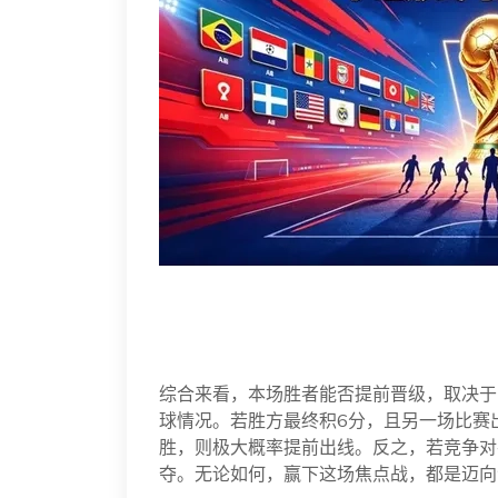
综合来看，本场胜者能否提前晋级，取决于
球情况。若胜方最终积6分，且另一场比赛
胜，则极大概率提前出线。反之，若竞争对
夺。无论如何，赢下这场焦点战，都是迈向