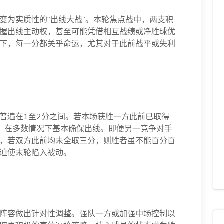
变为实质性的“出线大战”。本轮焦点战中，两支积
握出线主动权，甚至可能凭借相互战绩或净胜球优
下，每一分都关乎命运，尤其对于此前战平或失利
普遍在1至2分之间。若本场获胜一方此前已取得
，在多数情况下基本确保出线。即便另一竞争对手
，若双方此前均未全取三分，则胜者虽不能百分百
迫使末轮陷入被动。
阵容做出针对性调整。强队一方或加强中场控制以