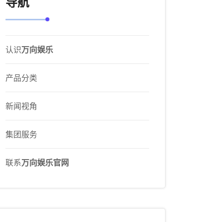
导航
认识
万向娱乐
产品分类
新闻视角
集团服务
联系
万向娱乐官网