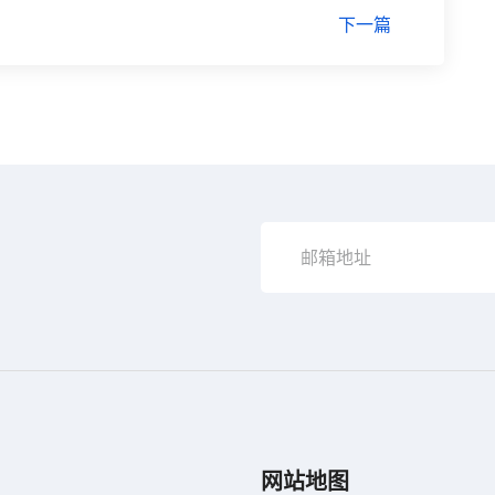
下一篇
网站地图