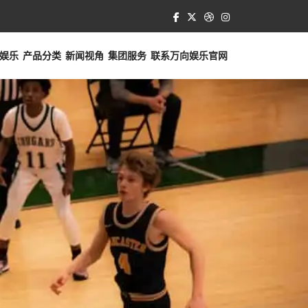
娱乐
产品分类
新闻视角
集团服务
联系
万向娱乐官网