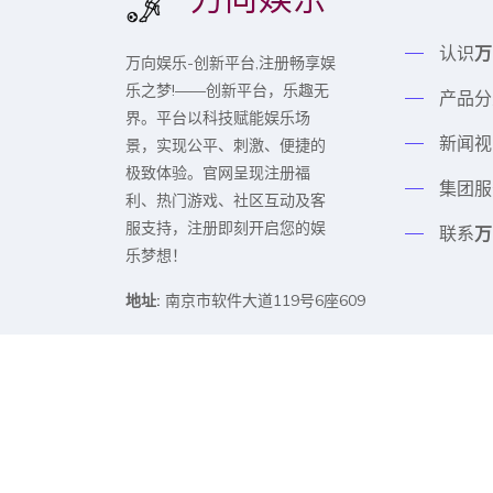
认识
万
万向娱乐-创新平台,注册畅享娱
乐之梦!——创新平台，乐趣无
产品分
界。平台以科技赋能娱乐场
新闻视
景，实现公平、刺激、便捷的
极致体验。官网呈现注册福
集团服
利、热门游戏、社区互动及客
服支持，注册即刻开启您的娱
联系
万
乐梦想！
地址:
南京市软件大道119号6座609
电话:
17368709370
邮箱:
fringed@qq.com